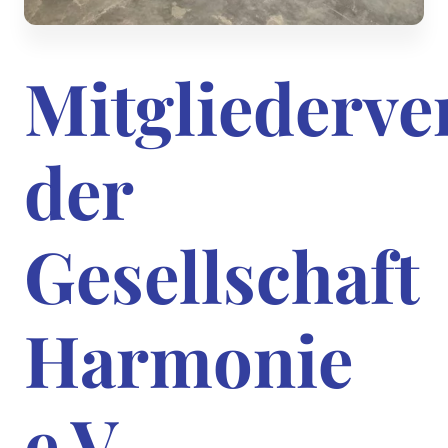
Mitgliederv
der
Gesellschaft
Harmonie
e.V.