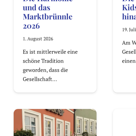
und das
Kid
Marktbrünnle
hin
2026
19. Jul
1. August 2026
Am W
Es ist mittlerweile eine
Gesel
schöne Tradition
einen
geworden, dass die
Gesellschaft…