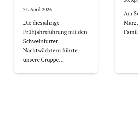
21. April 2026
Am So
Die diesjährige
März,
Frühjahrsführung mit den
Fami
Schweinfurter
Nachtwächtern führte
unsere Gruppe…