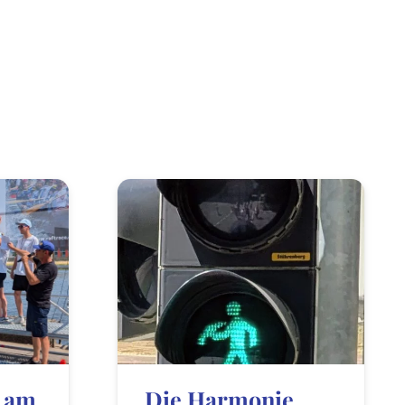
 am
Die Harmonie