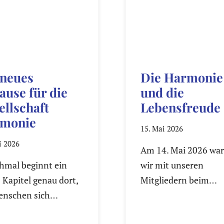
 neues
Die Harmonie
ause für die
und die
ellschaft
Lebensfreude
monie
15. Mai 2026
i 2026
Am 14. Mai 2026 wa
mal beginnt ein
wir mit unseren
 Kapitel genau dort,
Mitgliedern beim…
enschen sich…