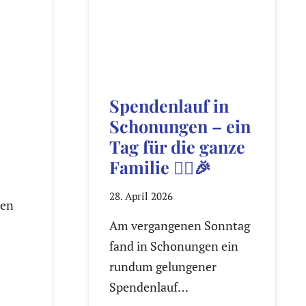
Spendenlauf in
Schonungen – ein
Tag für die ganze
Familie 🏃‍♀️🎉
28. April 2026
ren
Am vergangenen Sonntag
fand in Schonungen ein
rundum gelungener
Spendenlauf…