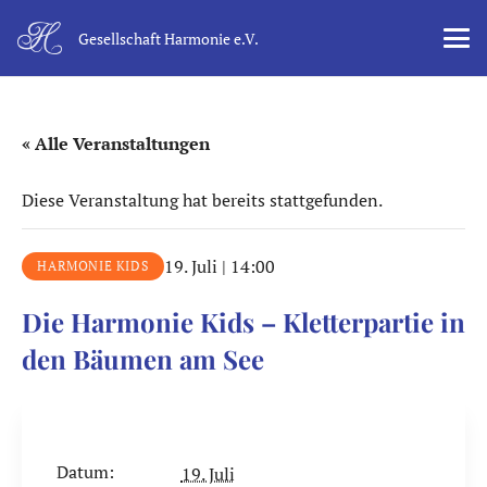
Gesellschaft Harmonie e.V.
« Alle Veranstaltungen
Diese Veranstaltung hat bereits stattgefunden.
19. Juli | 14:00
HARMONIE KIDS
Die Harmonie Kids – Kletterpartie in
den Bäumen am See
Datum:
19. Juli