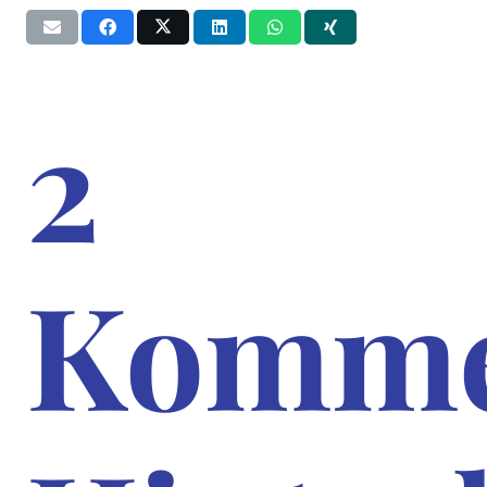
2
Komme