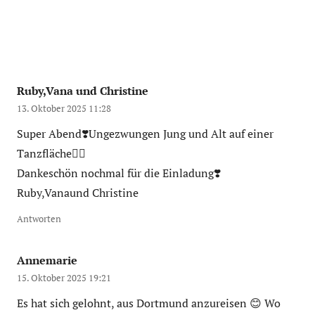
Ruby,Vana und Christine
13. Oktober 2025 11:28
Super Abend❣️Ungezwungen Jung und Alt auf einer
Tanzfläche👍🏼
Dankeschön nochmal für die Einladung❣️
Ruby,Vanaund Christine
Antworten
Annemarie
15. Oktober 2025 19:21
Es hat sich gelohnt, aus Dortmund anzureisen 😊 Wo