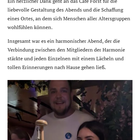
Ein herzlicher Dank geht an das Café Forst für die
liebevolle Gestaltung des Abends und die Schaffung
eines Ortes, an dem sich Menschen aller Altersgruppen
wohlfühlen können.
Insgesamt war es ein harmonischer Abend, der die
Verbindung zwischen den Mitgliedern der Harmonie
stärkte und jeden Einzelnen mit einem Lächeln und
tollen Erinnerungen nach Hause gehen ließ.