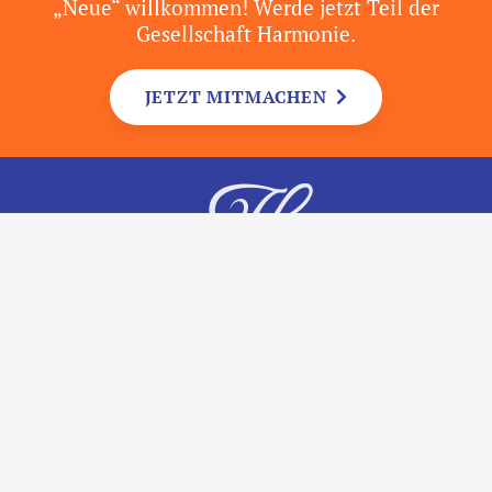
„Neue“ willkommen! Werde jetzt Teil der
Gesellschaft Harmonie.
JETZT MITMACHEN
© 2026
Gesellschaft Harmonie e. V.
Impressum