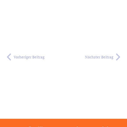
Vorheriger Beitrag
Nächster Beitrag